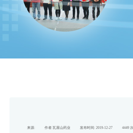
来源:
|
作者:
瓦屋山药业
|
发布时间:
2019-12-27
|
4449