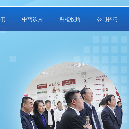
我们
中药饮片
种植收购
公司招聘